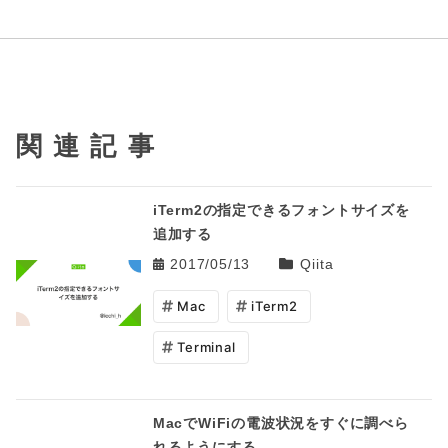
関連記事
iTerm2の指定できるフォントサイズを
追加する
2017/05/13
Qiita
Mac
iTerm2
Terminal
MacでWiFiの電波状況をすぐに調べら
れるようにする