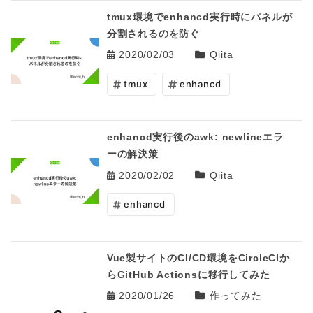
tmux環境でenhancd実行時にパネルが
分割されるのを防ぐ
2020/02/03
Qiita
tmux
enhancd
enhancd実行後のawk: newlineエラ
ーの解決策
2020/02/02
Qiita
enhancd
Vue製サイトのCI/CD環境をCircleCIか
らGitHub Actionsに移行してみた
2020/01/26
作ってみた