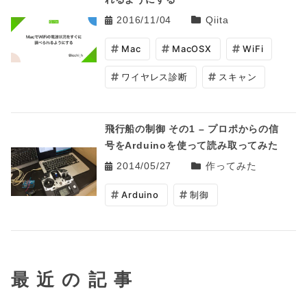
2016/11/04
Qiita
Mac
MacOSX
WiFi
ワイヤレス診断
スキャン
飛行船の制御 その1 – プロポからの信
号をArduinoを使って読み取ってみた
2014/05/27
作ってみた
Arduino
制御
最近の記事