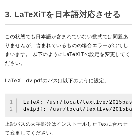
3. LaTeXiTを日本語対応させる
この状態でも日本語が含まれていない数式では問題あ
りませんが、含まれているものの場合エラーが出てし
まいます。 以下のようにLaTeXiTの設定を変更してく
ださい。
LaTeX、dvipdfのパスは以下のように設定。
LaTeX: /usr/local/texlive/2015basic
dvipdf: /usr/local/texlive/2015bas
上記パスの太字部分はインストールしたTexに合わせ
て変更してください。