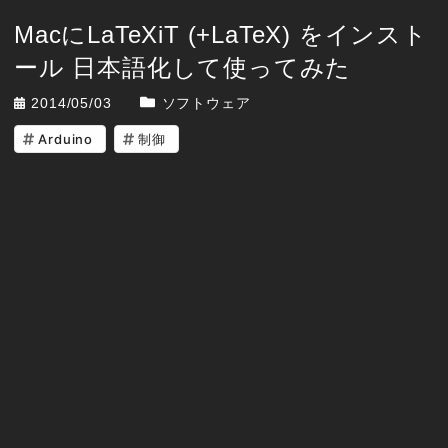
MacにLaTeXiT (+LaTeX) をインスト
ール 日本語化して使ってみた
2014/05/03
ソフトウェア
Arduino
制御