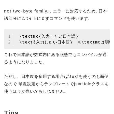
not two-byte family... エラーに対応するため, 日本
語部分に2バイトに直すコマンドを使います。
\textmc{入力したい日本語}

\text{入力したい日本語}　※\textmcは明
これで日本語が数式内にある状態でもコンパイルが通
るようになりました。
ただし、日本度を多用する場合は\textを使うのも面倒
なので 環境設定からテンプレートでjsarticleクラスを
使うほうが良いかもしれません。
Tips