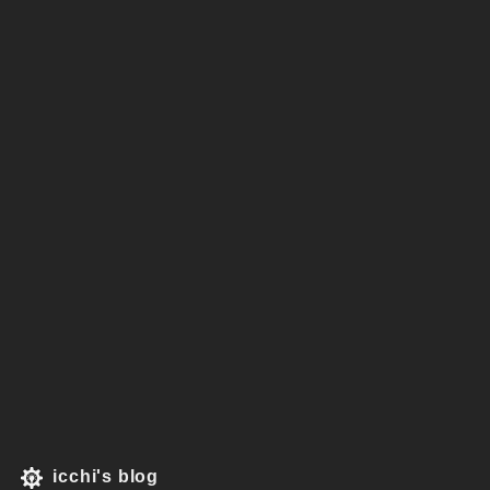
icchi's blog