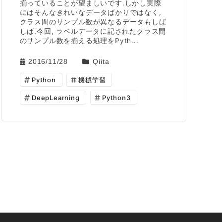
揃っていることが望ましいです.しかし実際
にはそんなきれいなデータばかりではなく,
クラス間のサンプル数が異なるデータもしば
しば.今回, ラベルデータに記されたクラス間
のサンプル数を揃える処理をPyth...
2016/11/28
Qiita
Python
機械学習
DeepLearning
Python3