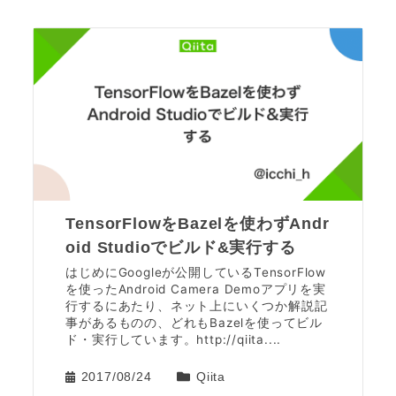
TensorFlowをBazelを使わずAndr
oid Studioでビルド&実行する
はじめにGoogleが公開しているTensorFlow
を使ったAndroid Camera Demoアプリを実
行するにあたり、ネット上にいくつか解説記
事があるものの、どれもBazelを使ってビル
ド・実行しています。http://qiita....
2017/08/24
Qiita