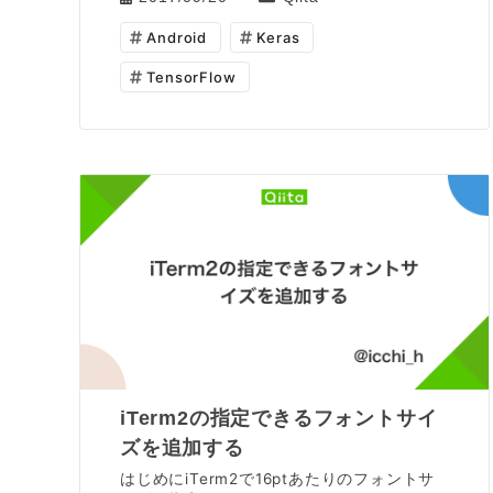
Android
Keras
TensorFlow
iTerm2の指定できるフォントサイ
ズを追加する
はじめにiTerm2で16ptあたりのフォントサ