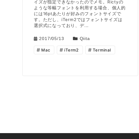
イズが指定できなかったのでメモ。Rictyの
ような等幅フォントを利用する場合、個人的
には16ptあたりが好みのフォントサイズで
す。ただし、iTerm2ではフォントサイズは
選択式になっており、デ...
2017/05/13
Qiita
Mac
iTerm2
Terminal